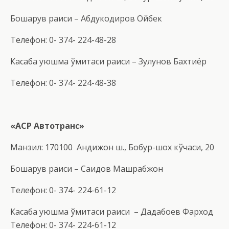
Бошқарув раиси – Абдукодиров Ойбек
Телефон: 0- 374- 224-48-28
Касаба уюшма қўмитаси раиси – Зулунов Бахтиёр
Телефон: 0- 374- 224-48-38
«АСР Автотранс»
Манзил: 170100 Андижон ш., Бобур-шох кўчаси, 20
Бошқарув раиси – Саидов Машрабжон
Телефон: 0- 374- 224-61-12
Касаба уюшма қўмитаси раиси – Дадабоев Фарход
Телефон: 0- 374- 224-61-12