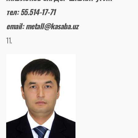
тел
: 55.514-17-71
email: metall@kasaba.uz
11.