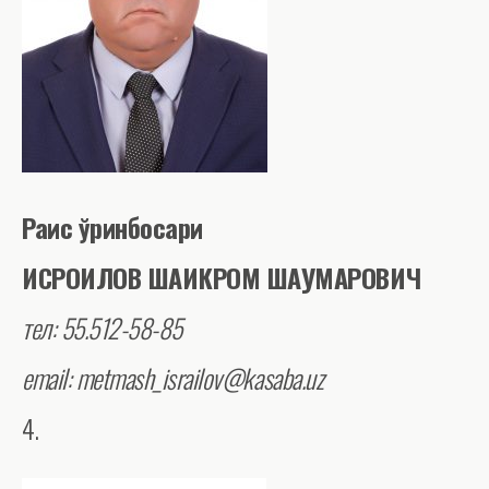
Раис ўринбосари
ИСРОИЛОВ ШАИКРОМ ШАУМАРОВИЧ
тел: 55.512-58-85
email: metmash_israilov@kasaba.uz
4.