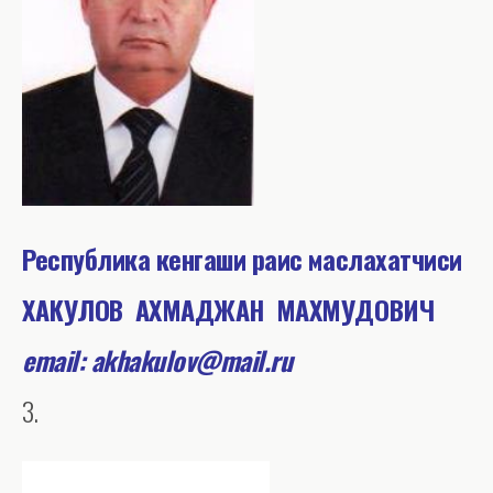
Республика кенгаш
и раис маслахатчиси
ХАКУЛОВ АХМАДЖАН МАХМУДОВИЧ
email: akhakulov@mail.ru
3.