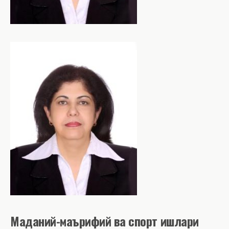
Маданий-маърифий ва спорт ишлари