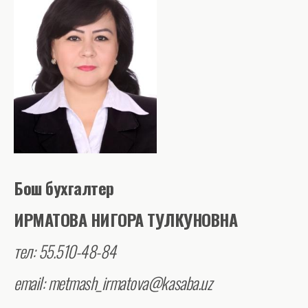
Бош бухгалтер
ИРМАТОВА НИГОРА ТУЛКУНОВНА
тел: 55.510-48-84
email: metmash_irmatova@kasaba.uz