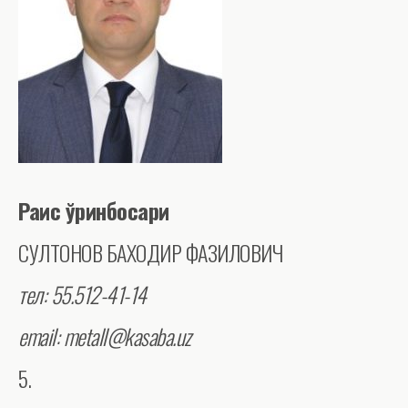
Раис ўринбосари
СУЛТОНОВ БАХОДИР ФАЗИЛОВИЧ
тел: 55.512-41-14
email: metall@kasaba.uz
5.