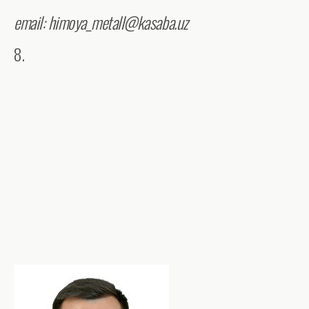
email: himoya_metall@kasaba.uz
8.