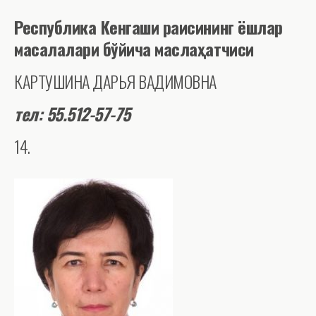
Республика
Кенгаши раисининг ёшлар
масалалари бўйича маслаҳатчиси
КАРТУШИНА ДАРЬЯ ВАДИМОВНА
тел: 55.512-57-75
14.