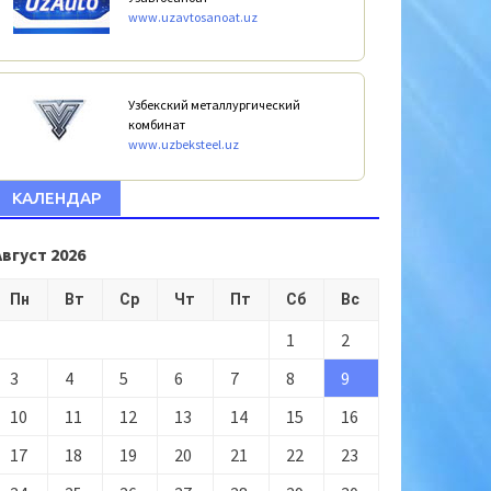
www.uzavtosanoat.uz
Узбекский металлургический
комбинат
www.uzbeksteel.uz
КАЛЕНДАР
Август 2026
Пн
Вт
Ср
Чт
Пт
Сб
Вс
1
2
3
4
5
6
7
8
9
10
11
12
13
14
15
16
17
18
19
20
21
22
23