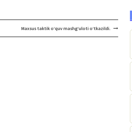
Maxsus taktik o‘quv mashg‘uloti o‘tkazildi.