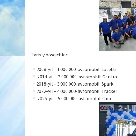
Tarixiy bosqichlar:
2008-yil – 1 000 000-avtomobil: Lacetti
2014-yil – 2 000 000-avtomobil: Gentra
2018-yil – 3 000 000-avtomobil: Spark
2022-yil – 4 000 000-avtomobil: Tracker
2025-yil – 5 000 000-avtomobil: Onix