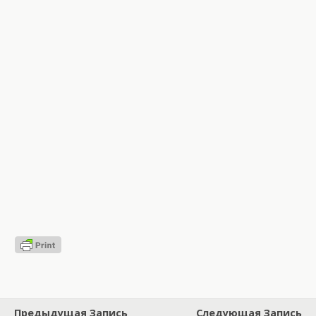
Предыдущая Запись
Следующая Запись